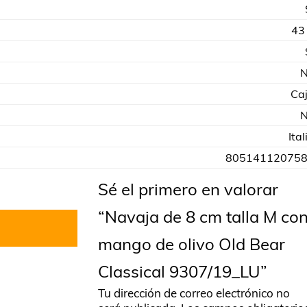
43
Ca
Ital
80514112075
Sé el primero en valorar
“Navaja de 8 cm talla M co
mango de olivo Old Bear
Classical 9307/19_LU”
Tu dirección de correo electrónico no