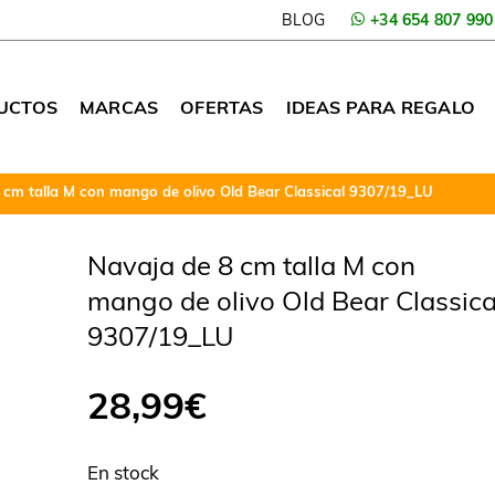
BLOG
+34 654 807 990
UCTOS
MARCAS
OFERTAS
IDEAS PARA REGALO
 cm talla M con mango de olivo Old Bear Classical 9307/19_LU
Navaja de 8 cm talla M con
mango de olivo Old Bear Classica
9307/19_LU
28,99
€
En stock