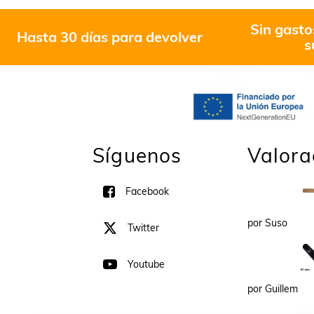
Sin gasto
Hasta 30 días para devolver
s
Síguenos
Valora
Facebook
por Suso
Twitter
Youtube
por Guillem