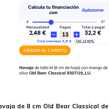
AÑADIR AL CARRITO
Navaja
de talla M (8 cm de hoja) con mango de
olivo
Old Bear Classical 9307/19_LU
.
navaja de 8 cm Old Bear Classical de