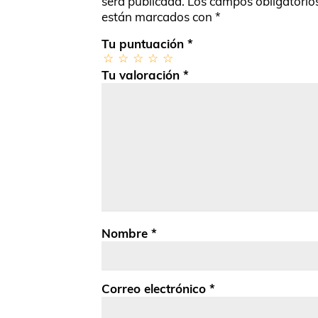
será publicada.
Los campos obligatorio
están marcados con
*
Tu puntuación
*
Tu valoración
*
Nombre
*
Correo electrónico
*