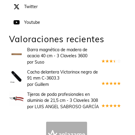
Twitter
Youtube
Valoraciones recientes
Barra magnética de madera de
acacia 40 cm - 3 Claveles 3600
por Suso
Valorado
en
3
Cacha delantera Victorinox negro de
de 5
91 mm C-3603.3
por Guillem
Valorado
en
5
de 5
Tijeras de poda profesionales en
aluminio de 21,5 cm - 3 Claveles 308
por LUIS ANGEL SABROSO GARCÍA
Valorado
en
5
de 5