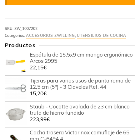
SKU:
ZW_1007202
Categorías:
ACCESORIOS ZWILLING
,
UTENSILIOS DE COCINA
Productos
Espátula de 15,5x9 cm mango ergonómico
Arcos 2995
22,15
€
Tijeras para varios usos de punta roma de
12,5 cm (5") - 3 Claveles Ref. 44
15,20
€
Staub - Cocotte ovalada de 23 cm blanco
trufa de hierro fundido
223,99
€
Cacha trasera Victorinox camuflaje de 65
mm C-6494.4