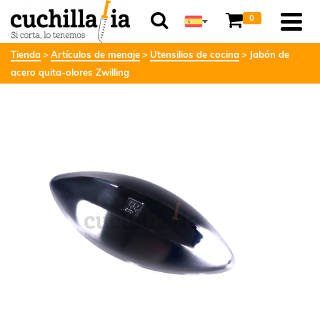
0
Tienda
Artículos de menaje
Utensilios de cocina
Jabón de
acero quita-olores Zwilling