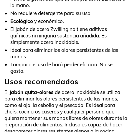
la mano.
No requiere detergente para su uso.
Ecológico
y económico.
El jabón de acero Zwilling no tiene aditivos
químicos ni ninguna sustancia añadida. Es
simplemente acero inoxidable.
Ideal para eliminar los olores persistentes de las
manos.
Tampoco el uso le hará perder eficacia. No se
gasta.
Usos recomendados
El
jabón quita-olores
de acero inoxidable se utiliza
para eliminar los olores persistentes de las manos,
como el ajo, la cebolla y el pescado. Es ideal para
chefs, cocineros caseros y cualquier persona que
quiera mantener sus manos libres de olores durante la
preparación de alimentos. Incluso es capaz de hacer
desaparecer olores resistentes ajenos a la cocina