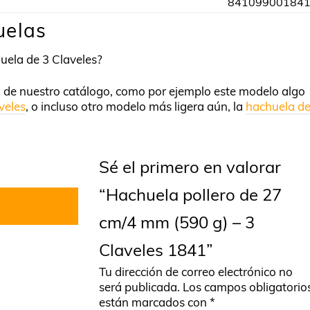
84109900184
uelas
uela de 3 Claveles?
a
de nuestro catálogo, como por ejemplo este modelo algo
veles
, o incluso otro modelo más ligera aún, la
hachuela d
Sé el primero en valorar
“Hachuela pollero de 27
cm/4 mm (590 g) – 3
Claveles 1841”
Tu dirección de correo electrónico no
será publicada.
Los campos obligatorio
están marcados con
*