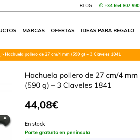
BLOG
+34 654 807 990
UCTOS
MARCAS
OFERTAS
IDEAS PARA REGALO
s
Hachuela pollero de 27 cm/4 mm (590 g) – 3 Claveles 1841
Hachuela pollero de 27 cm/4 mm
(590 g) – 3 Claveles 1841
44,08
€
En stock
Porte gratuito en península