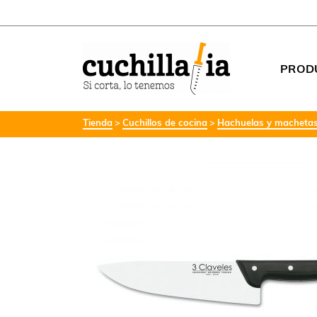
PROD
Tienda
Cuchillos de cocina
Hachuelas y macheta