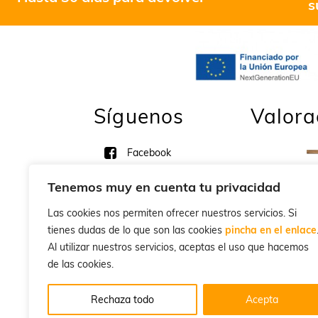
s
Síguenos
Valora
Facebook
por Suso
Tenemos muy en cuenta tu privacidad
Twitter
Las cookies nos permiten ofrecer nuestros servicios. Si
Youtube
tienes dudas de lo que son las cookies
pincha en el enlace
Al utilizar nuestros servicios, aceptas el uso que hacemos
por Guillem
de las cookies.
Rechaza todo
Acepta
Cla