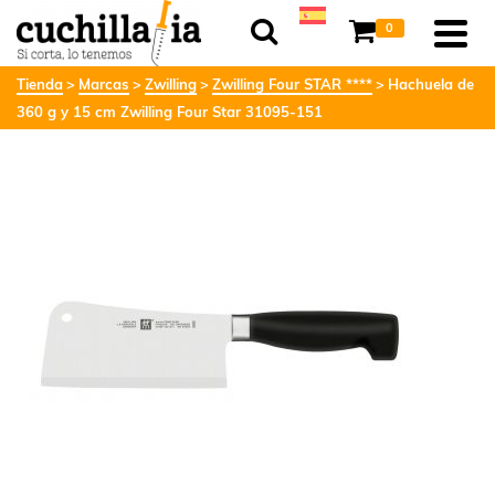
0
Tienda
Marcas
Zwilling
Zwilling Four STAR ****
Hachuela de
360 g y 15 cm Zwilling Four Star 31095-151