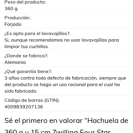
Peso del producto:
360 g
Producción:
Forjado
¿Es apto para el lavavajillas?:
Si, aunque recomendamos no usar lavavajillas para
limpiar tus cuchillos.
¿Donde se fabrica?:
Alemania
¿Qué garantía tiene?:
3 años contra todo defecto de fabricación, siempre que
del producto se haga un uso racional para el cual ha
sido fabricado.
Código de barras (GTIN):
4009839207136
Sé el primero en valorar “Hachuela de
360 g y 15 cm Zwilling Four Star