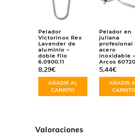
Pelador
Pelador en
Victorinox Rex
juliana
Lavender de
profesional
aluminio –
acero
doble filo
inoxidable 
6.0900.11
Arcos 6072
8,29
€
5,44
€
AÑADIR AL
AÑADIR A
CARRITO
CARRIT
Valoraciones