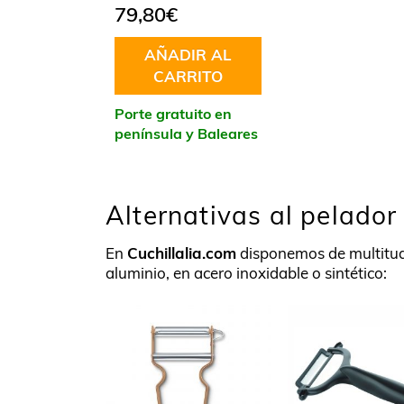
79,80
€
AÑADIR AL
CARRITO
Porte gratuito en
península y Baleares
Alternativas al pelado
En
Cuchillalia.com
disponemos de multitud 
aluminio, en acero inoxidable o sintético: