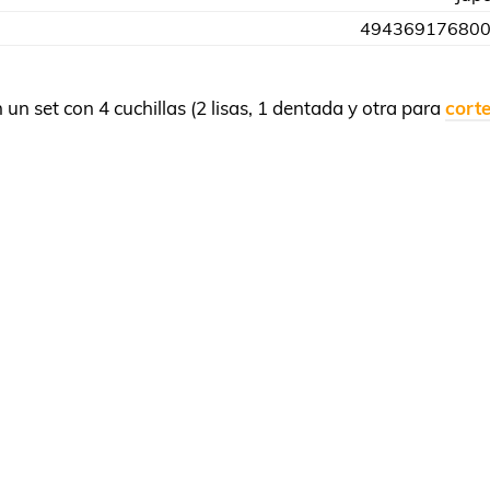
49436917680
 set con 4 cuchillas (2 lisas, 1 dentada y otra para
cort