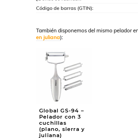
Código de barras (GTIN):
También disponemos del mismo pelador en un
en juliana
):
Global GS-94 –
Pelador con 3
cuchillas
(plano, sierra y
juliana)