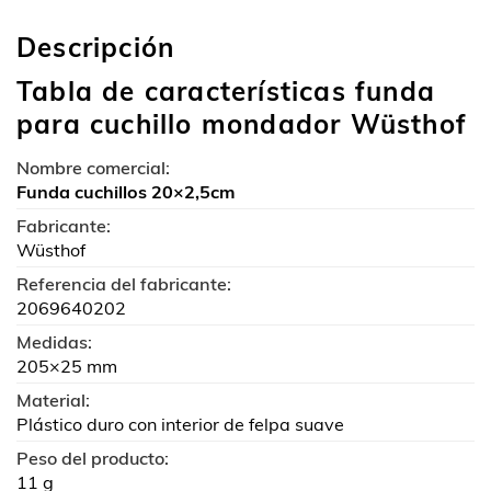
Descripción
Tabla de características funda
para cuchillo mondador Wüsthof
Nombre comercial:
Funda cuchillos 20×2,5cm
Fabricante:
Wüsthof
Referencia del fabricante:
2069640202
Medidas:
205×25 mm
Material:
Plástico duro con interior de felpa suave
Peso del producto:
11 g