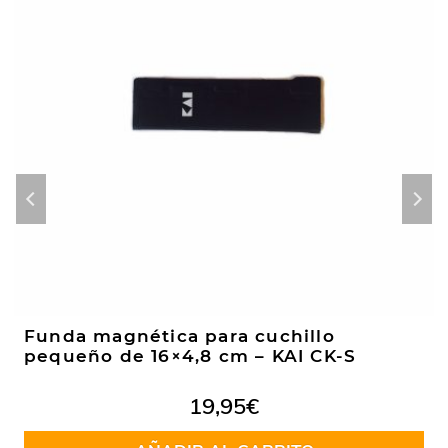
Funda magnética para cuchillo
pequeño de 16×4,8 cm – KAI CK-S
19,95
€