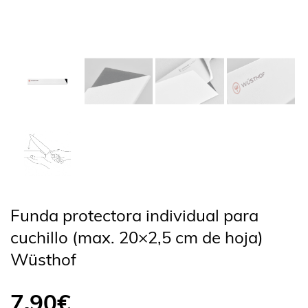
Funda protectora individual para
cuchillo (max. 20×2,5 cm de hoja)
Wüsthof
7,90
€