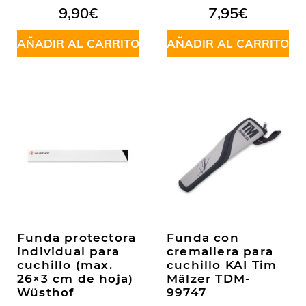
9,90
€
7,95
€
AÑADIR AL CARRITO
AÑADIR AL CARRITO
Funda protectora
Funda con
individual para
cremallera para
cuchillo (max.
cuchillo KAI Tim
26×3 cm de hoja)
Mälzer TDM-
Wüsthof
99747