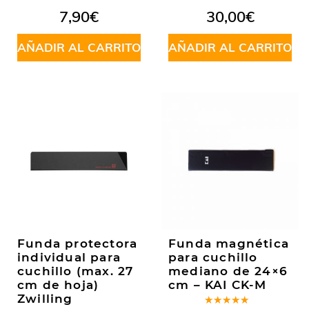
7,90
€
30,00
€
AÑADIR AL CARRITO
AÑADIR AL CARRITO
Funda protectora
Funda magnética
individual para
para cuchillo
cuchillo (max. 27
mediano de 24×6
cm de hoja)
cm – KAI CK-M
Zwilling