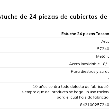
clientes
stuche de 24 piezas de cubiertos de
Estuche 24 piezas Tosca
Arc
5724
Metáli
Acero inoxidable 18/
Para diestros y zurd
10 años contra todo defecto de fabricació
siempre que del producto se haga un uso racion
para el cual ha sido fabricad
84210025724