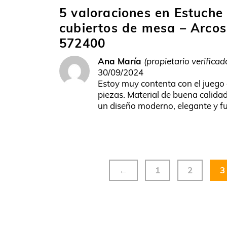
5 valoraciones en
Estuche
cubiertos de mesa – Arco
572400
Ana María
(propietario verificad
30/09/2024
Estoy muy contenta con el juego
piezas. Material de buena calidad
un diseño moderno, elegante y fu
←
1
2
3