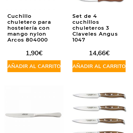
Cuchillo
Set de 4
chuletero para
cuchillos
hostelería con
chuleteros 3
mango nylon
Claveles Angus
Arcos 804000
1047
1,90
€
14,66
€
AÑADIR AL CARRITO
AÑADIR AL CARRITO