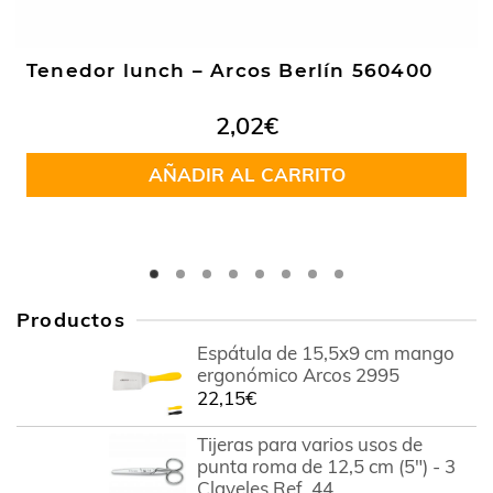
Tenedor lunch – Arcos Berlín 560400
2,02
€
AÑADIR AL CARRITO
Productos
Espátula de 15,5x9 cm mango
ergonómico Arcos 2995
22,15
€
Tijeras para varios usos de
punta roma de 12,5 cm (5") - 3
Claveles Ref. 44