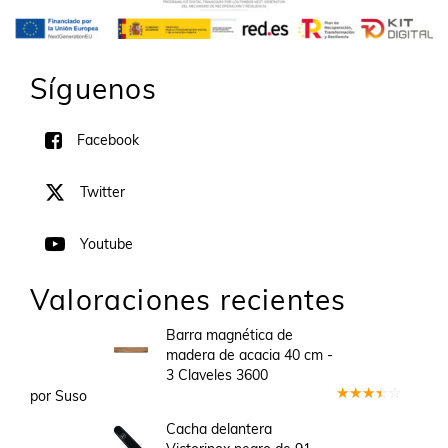
Síguenos
Facebook
Twitter
Youtube
Valoraciones recientes
Barra magnética de
madera de acacia 40 cm -
3 Claveles 3600
por Suso
Valorado
en
3
Cacha delantera
de 5