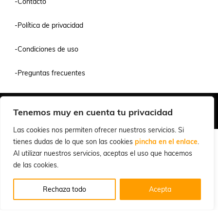
-Contacto
-Política de privacidad
-Condiciones de uso
-Preguntas frecuentes
Quiénes Somos
Condiciones de Venta y Uso
Política de Privacidad
Tenemos muy en cuenta tu privacidad
© 2026 Cuchillalia.com
Las cookies nos permiten ofrecer nuestros servicios. Si
tienes dudas de lo que son las cookies
pincha en el enlace
.
Al utilizar nuestros servicios, aceptas el uso que hacemos
de las cookies.
Rechaza todo
Acepta