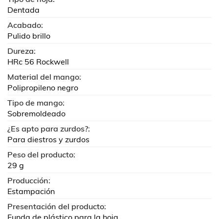
Dentada
Acabado:
Pulido brillo
Dureza:
HRc 56 Rockwell
Material del mango:
Polipropileno negro
Tipo de mango:
Sobremoldeado
¿Es apto para zurdos?:
Para diestros y zurdos
Peso del producto:
29 g
Producción:
Estampación
Presentación del producto:
Funda de plástico para la hoja