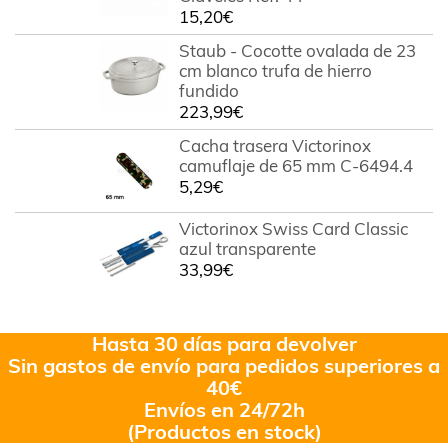
15,20
€
Staub - Cocotte ovalada de 23
cm blanco trufa de hierro
fundido
223,99
€
Cacha trasera Victorinox
camuflaje de 65 mm C-6494.4
5,29
€
Victorinox Swiss Card Classic
azul transparente
33,99
€
Hasta 30 días para devolver
Sin gastos de envío para pedidos superiores a
40€
Envíos en 24/72h
(Productos en stock)