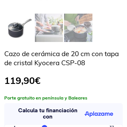
Cazo de cerámica de 20 cm con tapa
de cristal Kyocera CSP-08
119,90
€
Porte gratuito en península y Baleares