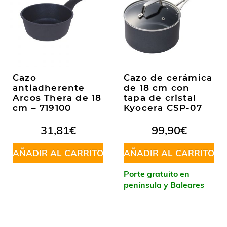
Cazo
Cazo de cerámica
antiadherente
de 18 cm con
Arcos Thera de 18
tapa de cristal
cm – 719100
Kyocera CSP-07
31,81
€
99,90
€
AÑADIR AL CARRITO
AÑADIR AL CARRITO
Porte gratuito en
península y Baleares