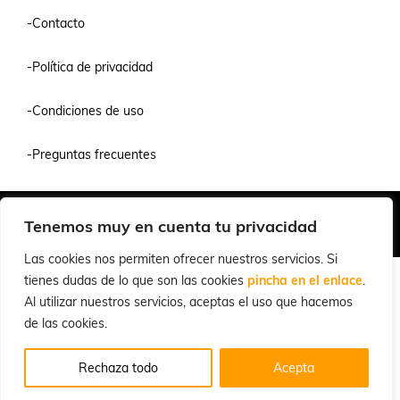
-Contacto
-Política de privacidad
-Condiciones de uso
-Preguntas frecuentes
Quiénes Somos
Condiciones de Venta y Uso
Política de Privacidad
Tenemos muy en cuenta tu privacidad
© 2026 Cuchillalia.com
Las cookies nos permiten ofrecer nuestros servicios. Si
tienes dudas de lo que son las cookies
pincha en el enlace
.
Al utilizar nuestros servicios, aceptas el uso que hacemos
de las cookies.
Rechaza todo
Acepta