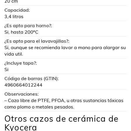
20 cm
Capacidad:
3,4 litros
¿Es apto para horno?:
Si, hasta 200ºC
¿Es apto para el lavavajillas?:
Si, aunque se recomienda lavar a mano para alargar su
vida util.
¿Incluye tapa?:
Si
Código de barras (GTIN):
4960664012244
Observaciones:
– Cazo libre de PTFE, PFOA, u otras sustancias tóxicas
como plomo o metales pesados.
Otros cazos de cerámica de
Kyocera