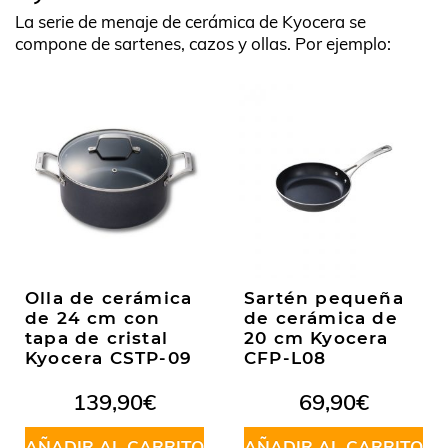
La serie de menaje de cerámica de Kyocera se
compone de sartenes, cazos y ollas. Por ejemplo:
Olla de cerámica
Sartén pequeña
de 24 cm con
de cerámica de
tapa de cristal
20 cm Kyocera
Kyocera CSTP-09
CFP-L08
139,90
€
69,90
€
AÑADIR AL CARRITO
AÑADIR AL CARRITO