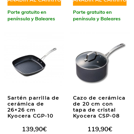
Porte gratuito en
Porte gratuito en
península y Baleares
península y Baleares
Sartén parrilla de
Cazo de cerámica
cerámica de
de 20 cm con
26×26 cm
tapa de cristal
Kyocera CGP-10
Kyocera CSP-08
139,90
€
119,90
€