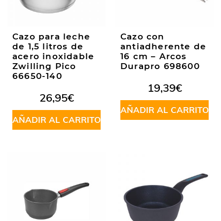
Cazo para leche
Cazo con
de 1,5 litros de
antiadherente de
acero inoxidable
16 cm – Arcos
Zwilling Pico
Durapro 698600
66650-140
19,39
€
26,95
€
AÑADIR AL CARRITO
AÑADIR AL CARRITO