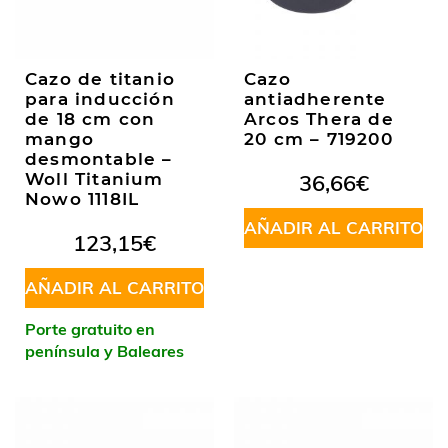
Cazo de titanio
Cazo
para inducción
antiadherente
de 18 cm con
Arcos Thera de
mango
20 cm – 719200
desmontable –
Woll Titanium
36,66
€
Nowo 1118IL
AÑADIR AL CARRITO
123,15
€
AÑADIR AL CARRITO
Porte gratuito en
península y Baleares