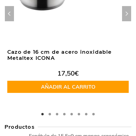
Cazo de 16 cm de acero inoxidable
Metaltex ICONA
17,50
€
AÑADIR AL CARRITO
Productos
Espátula de 15,5x9 cm mango ergonómico