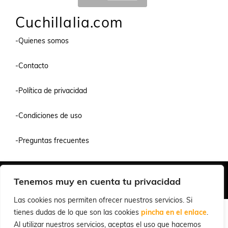
Cuchillalia.com
-Quienes somos
-Contacto
-Política de privacidad
-Condiciones de uso
-Preguntas frecuentes
Quiénes Somos
Condiciones de Venta y Uso
Política de Privacidad
Tenemos muy en cuenta tu privacidad
© 2026 Cuchillalia.com
Las cookies nos permiten ofrecer nuestros servicios. Si
tienes dudas de lo que son las cookies
pincha en el enlace
.
Al utilizar nuestros servicios, aceptas el uso que hacemos