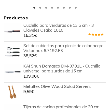
Productos
Cuchillo para verduras de 13,5 cm - 3
Claveles Osaka 1010
16,31
€
Valorado
en
5.00
de
Set de cubiertos para picnic de color negro
5
Victorinox 6.7192.F3
38,52
€
KAI Shun Damasco DM-0701L - Cuchillo
universal para zurdos de 15 cm
139,00
€
Metaltex Olive Wood Salad Servers
9,59
€
Tijeras de cocina profesionales de 20 cm