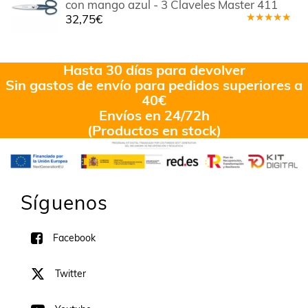
con mango azul - 3 Claveles Master 411
32,75
€
Valorado
en
5.00
de
5
Hasta 30 días para devolver
Sin gastos de envío para pedidos superiores a
40€
Envíos en 24/72h
(Productos en stock)
Síguenos
Facebook
Twitter