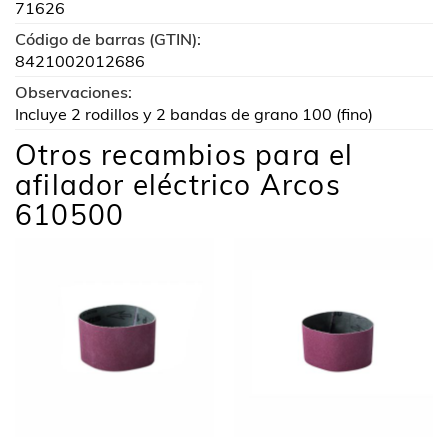
71626
Código de barras (GTIN):
8421002012686
Observaciones:
Incluye 2 rodillos y 2 bandas de grano 100 (fino)
Otros recambios para el
afilador eléctrico Arcos
610500