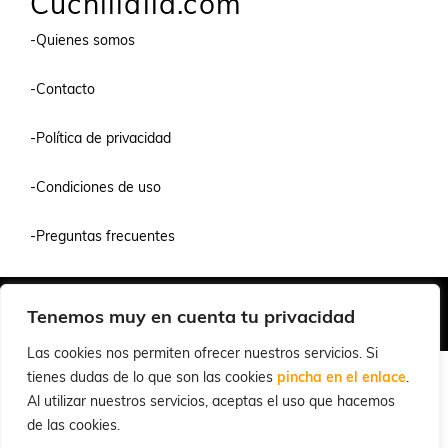
Cuchillalia.com
-Quienes somos
-Contacto
-Política de privacidad
-Condiciones de uso
-Preguntas frecuentes
Quiénes Somos
Condiciones de Venta y Uso
Política de Privacidad
Tenemos muy en cuenta tu privacidad
© 2026 Cuchillalia.com
Las cookies nos permiten ofrecer nuestros servicios. Si
tienes dudas de lo que son las cookies
pincha en el enlace
.
Al utilizar nuestros servicios, aceptas el uso que hacemos
de las cookies.