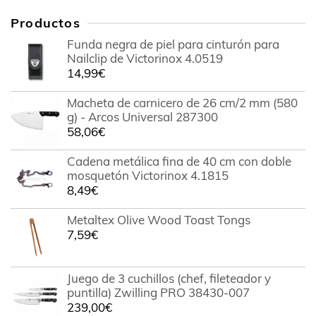
Productos
Funda negra de piel para cinturón para
Nailclip de Victorinox 4.0519
14,99
€
Macheta de carnicero de 26 cm/2 mm (580
g) - Arcos Universal 287300
58,06
€
Cadena metálica fina de 40 cm con doble
mosquetón Victorinox 4.1815
8,49
€
Metaltex Olive Wood Toast Tongs
7,59
€
Juego de 3 cuchillos (chef, fileteador y
puntilla) Zwilling PRO 38430-007
239,00
€