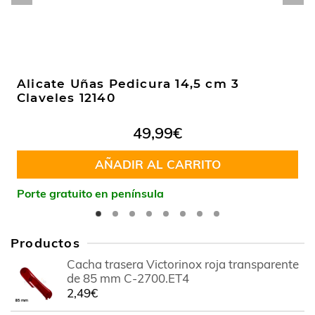
Alicate Uñas Pedicura 14,5 cm 3
Claveles 12140
49,99
€
AÑADIR AL CARRITO
Porte gratuito en península
Productos
Cacha trasera Victorinox roja transparente
de 85 mm C-2700.ET4
2,49
€