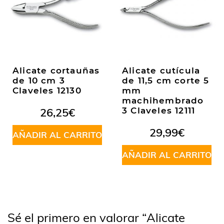
Alicate cortauñas
Alicate cutícula
de 10 cm 3
de 11,5 cm corte 5
Claveles 12130
mm
machihembrado
26,25
€
3 Claveles 12111
29,99
€
AÑADIR AL CARRITO
AÑADIR AL CARRITO
Sé el primero en valorar “Alicate