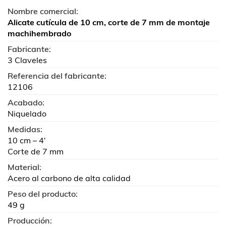
Nombre comercial:
Alicate cutícula de 10 cm, corte de 7 mm de montaje
machihembrado
Fabricante:
3 Claveles
Referencia del fabricante:
12106
Acabado:
Niquelado
Medidas:
10 cm – 4′
Corte de 7 mm
Material:
Acero al carbono de alta calidad
Peso del producto:
49 g
Producción: