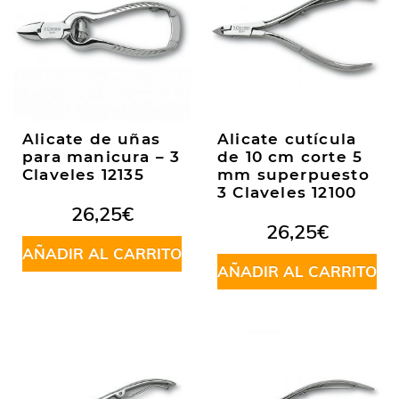
Alicate de uñas
Alicate cutícula
para manicura – 3
de 10 cm corte 5
Claveles 12135
mm superpuesto
3 Claveles 12100
26,25
€
26,25
€
AÑADIR AL CARRITO
AÑADIR AL CARRITO