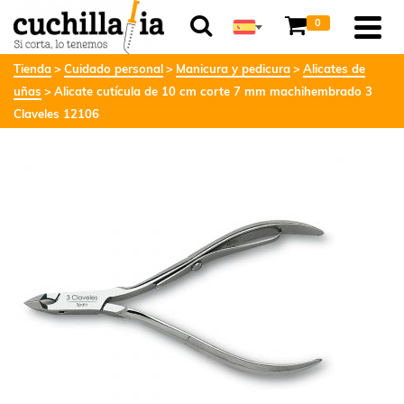
0
Tienda
Cuidado personal
Manicura y pedicura
Alicates de
uñas
Alicate cutícula de 10 cm corte 7 mm machihembrado 3
Claveles 12106