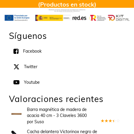
(Productos en stock)
Síguenos
Facebook
Twitter
Youtube
Valoraciones recientes
Barra magnética de madera de
acacia 40 cm - 3 Claveles 3600
por Suso
Valorado
en
3
Cacha delantera Victorinox negro de