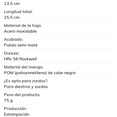
13,5 cm
Longitud total:
25,5 cm
Material de la hoja:
Acero inoxidable
Acabado:
Pulido semi mate
Dureza:
HRc 56 Rockwell
Material del mango:
POM (polioximetileno) de color negro
¿Es apto para zurdos?:
Para diestros y zurdos
Peso del producto:
75 g
Producción:
Estampación