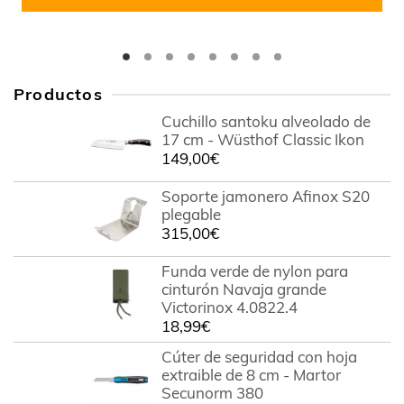
Productos
Cuchillo santoku alveolado de
17 cm - Wüsthof Classic Ikon
149,00
€
Soporte jamonero Afinox S20
plegable
315,00
€
Funda verde de nylon para
cinturón Navaja grande
Victorinox 4.0822.4
18,99
€
Cúter de seguridad con hoja
extraible de 8 cm - Martor
Secunorm 380