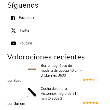
Síguenos
Facebook
Twitter
Youtube
Valoraciones recientes
Barra magnética de
madera de acacia 40 cm -
3 Claveles 3600
por Suso
Valorado
en
3
Cacha delantera
de 5
Victorinox negro de 91
mm C-3603.3
por Guillem
Valorado