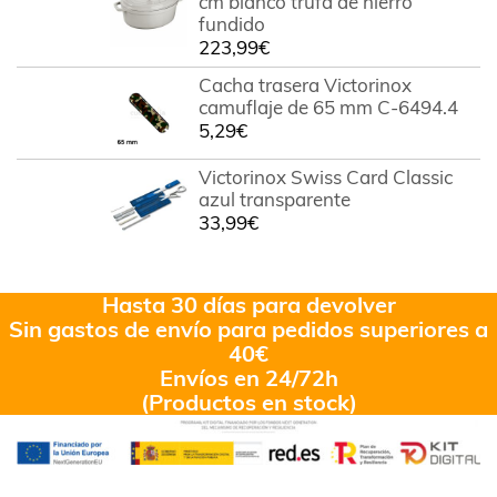
cm blanco trufa de hierro
fundido
223,99
€
Cacha trasera Victorinox
camuflaje de 65 mm C-6494.4
5,29
€
Victorinox Swiss Card Classic
azul transparente
33,99
€
Hasta 30 días para devolver
Sin gastos de envío para pedidos superiores a
40€
Envíos en 24/72h
(Productos en stock)