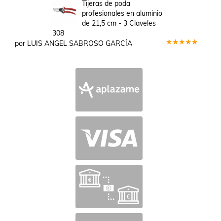
en
5
de 5
Tijeras de poda
profesionales en aluminio
de 21,5 cm - 3 Claveles
308
por LUIS ANGEL SABROSO GARCÍA
Valorado
en
5
de 5