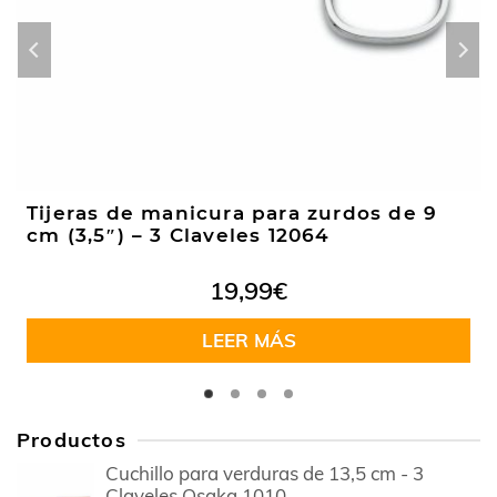
Tijeras de manicura para zurdos de 9
cm (3,5″) – 3 Claveles 12064
19,99
€
LEER MÁS
Productos
Cuchillo para verduras de 13,5 cm - 3
Claveles Osaka 1010