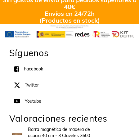
40€
Envíos en 24/72h
(Productos en stock)
Síguenos
Facebook
Twitter
Youtube
Valoraciones recientes
Barra magnética de madera de
acacia 40 cm - 3 Claveles 3600