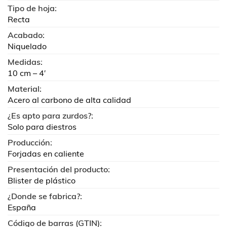
Tipo de hoja:
Recta
Acabado:
Niquelado
Medidas:
10 cm – 4′
Material:
Acero al carbono de alta calidad
¿Es apto para zurdos?:
Solo para diestros
Producción:
Forjadas en caliente
Presentación del producto:
Blister de plástico
¿Donde se fabrica?:
España
Código de barras (GTIN):