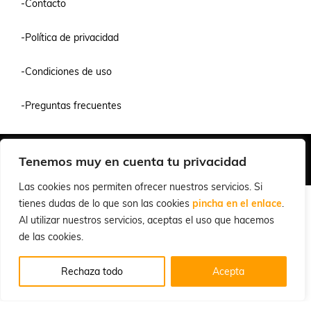
-Contacto
-Política de privacidad
-Condiciones de uso
-Preguntas frecuentes
Quiénes Somos
Condiciones de Venta y Uso
Política de Privacidad
Tenemos muy en cuenta tu privacidad
© 2026 Cuchillalia.com
Las cookies nos permiten ofrecer nuestros servicios. Si
tienes dudas de lo que son las cookies
pincha en el enlace
.
Al utilizar nuestros servicios, aceptas el uso que hacemos
de las cookies.
Rechaza todo
Acepta