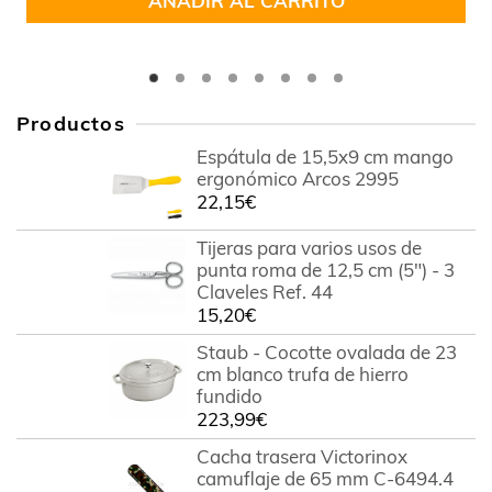
AÑADIR AL CARRITO
Productos
Espátula de 15,5x9 cm mango
ergonómico Arcos 2995
22,15
€
Tijeras para varios usos de
punta roma de 12,5 cm (5") - 3
Claveles Ref. 44
15,20
€
Staub - Cocotte ovalada de 23
cm blanco trufa de hierro
fundido
223,99
€
Cacha trasera Victorinox
camuflaje de 65 mm C-6494.4