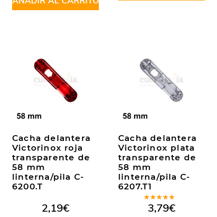
AÑADIR AL CARRITO
Cacha delantera
Cacha delantera
Victorinox roja
Victorinox plata
transparente de
transparente de
58 mm
58 mm
linterna/pila C-
linterna/pila C-
6200.T
6207.T1
Valorado
2,19
€
3,79
€
en
5.00
de