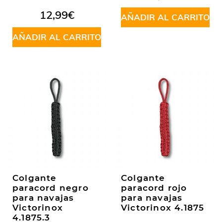
5
12,99
€
AÑADIR AL CARRITO
AÑADIR AL CARRITO
Colgante
Colgante
paracord negro
paracord rojo
para navajas
para navajas
Victorinox
Victorinox 4.1875
4.1875.3