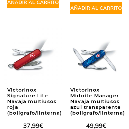
AÑADIR AL CARRITO
AÑADIR AL CARRITO
Victorinox
Victorinox
Signature Lite
Midnite Manager
Navaja multiusos
Navaja multiusos
roja
azul transparente
(bolígrafo/linterna)
(bolígrafo/linterna)
37,99
€
49,99
€