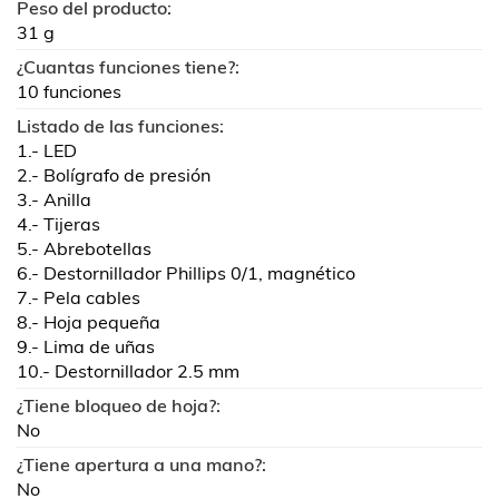
Peso del producto:
31 g
¿Cuantas funciones tiene?:
10 funciones
Listado de las funciones:
1.- LED
2.- Bolígrafo de presión
3.- Anilla
4.- Tijeras
5.- Abrebotellas
6.- Destornillador Phillips 0/1, magnético
7.- Pela cables
8.- Hoja pequeña
9.- Lima de uñas
10.- Destornillador 2.5 mm
¿Tiene bloqueo de hoja?:
No
¿Tiene apertura a una mano?:
No