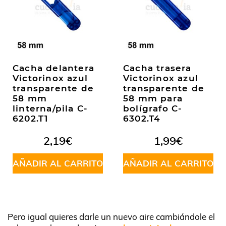
Cacha delantera
Cacha trasera
Victorinox azul
Victorinox azul
transparente de
transparente de
58 mm
58 mm para
linterna/pila C-
bolígrafo C-
6202.T1
6302.T4
2,19
€
1,99
€
AÑADIR AL CARRITO
AÑADIR AL CARRITO
Pero igual quieres darle un nuevo aire cambiándole el