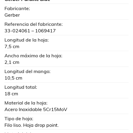
Fabricante:
Gerber
Referencia del fabricante:
33-024061 – 1069417
Longitud de la hoja:
7,5 cm
Ancho máximo de la hoja:
2,1 cm
Longitud del mango:
10,5 cm
Longitud total:
18 cm
Material de la hoja:
Acero Inoxidable 5Cr15MoV
Tipo de hoja:
Filo liso. Hoja drop point.