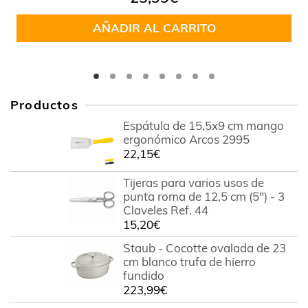
AÑADIR AL CARRITO
Productos
Espátula de 15,5x9 cm mango
ergonómico Arcos 2995
22,15
€
Tijeras para varios usos de
punta roma de 12,5 cm (5") - 3
Claveles Ref. 44
15,20
€
Staub - Cocotte ovalada de 23
cm blanco trufa de hierro
fundido
223,99
€