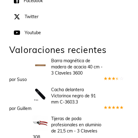
Facebook
Twitter
Youtube
Valoraciones recientes
Barra magnética de
madera de acacia 40 cm -
3 Claveles 3600
por Suso
Valorado
en
3
Cacha delantera
de 5
Victorinox negro de 91
mm C-3603.3
por Guillem
Valorado
en
5
de 5
Tijeras de poda
profesionales en aluminio
de 21,5 cm - 3 Claveles
308