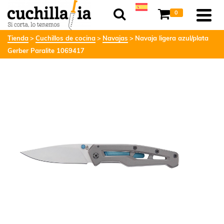
0
Tienda
Cuchillos de cocina
Navajas
Navaja ligera azul/plata
Gerber Paralite 1069417