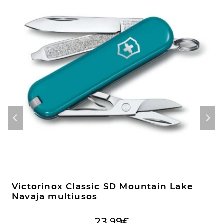
Victorinox Classic SD Mountain Lake
Navaja multiusos
23,99
€