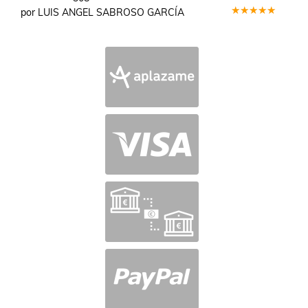
por LUIS ANGEL SABROSO GARCÍA
Valorado
en
5
de 5