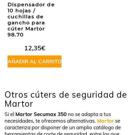
Dispensador de
10 hojas /
cuchillas de
gancho para
cúter Martor
98.70
12,35
€
AÑADIR AL CARRITO
Otros cúters de seguridad de
Martor
Si el
Martor Secumax 350
no se adapta a tus
necesidades, te ofrecemos alternativas.
Martor
se
caracteriza por disponer de un amplio catálogo de
herramientas de corte de seguridad, entre las que