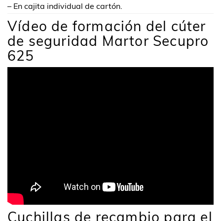
– En cajita individual de cartón.
Vídeo de formación del cúter
de seguridad Martor Secupro
625
Cuchillas de recambio para el