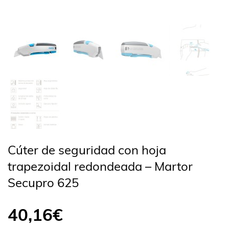
Cúter de seguridad con hoja
trapezoidal redondeada – Martor
Secupro 625
40,16
€