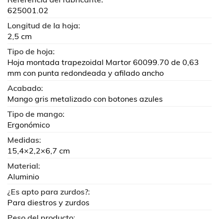
625001.02
Longitud de la hoja:
2,5 cm
Tipo de hoja:
Hoja montada trapezoidal Martor 60099.70 de 0,63
mm con punta redondeada y afilado ancho
Acabado:
Mango gris metalizado con botones azules
Tipo de mango:
Ergonómico
Medidas:
15,4×2,2×6,7 cm
Material:
Aluminio
¿Es apto para zurdos?:
Para diestros y zurdos
Peso del producto: