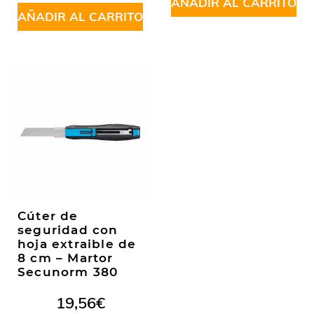
5
AÑADIR AL CARRITO
AÑADIR AL CARRITO
Cúter de
seguridad con
hoja extraible de
8 cm – Martor
Secunorm 380
19,56
€