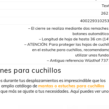
Text
262
40022931025
– El cierre se realiza mediante dos remaches
botones automático
– Longitud de hoja de hasta 36 cm (14′
– ATENCIÓN: Para proteger las hojas de cuchil
en el estuche para cuchillos, recomendam
utilizar unas funda
– Antigua referencia Wüsthof 737
nes para cuchillos
los durante tus desplazamientos es imprescindible que los
n amplio catálogo de
mantas o estuches para cuchillos
l que más se ajuste a tus necesidades. Aquí puedes ver uno