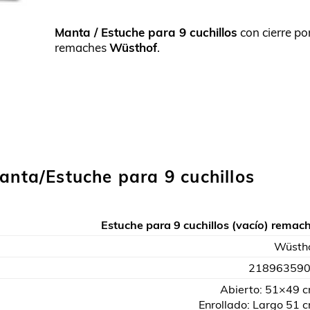
Manta / Estuche para 9 cuchillos
con cierre po
remaches
Wüsthof
.
anta/Estuche para 9 cuchillos
Estuche para 9 cuchillos (vacío) remac
Wüsth
21896359
Abierto: 51×49 
Enrollado: Largo 51 