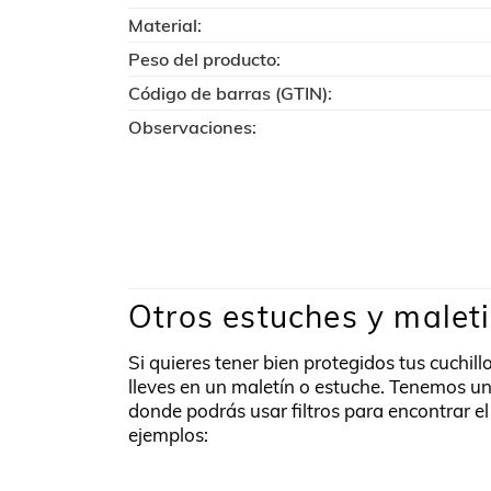
Material:
Peso del producto:
Código de barras (GTIN):
Observaciones:
Otros estuches y maleti
Si quieres tener bien protegidos tus cuchil
lleves en un maletín o estuche. Tenemos u
donde podrás usar filtros para encontrar e
ejemplos: