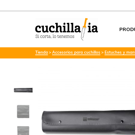
PROD
Tienda
Accesorios para cuchillos
Estuches y mant