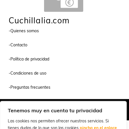
Cuchillalia.com
-Quienes somos
-Contacto
-Política de privacidad
-Condiciones de uso
-Preguntas frecuentes
Quiénes Somos
Condiciones de Venta y Uso
Política de Privacidad
Tenemos muy en cuenta tu privacidad
© 2026 Cuchillalia.com
Las cookies nos permiten ofrecer nuestros servicios. Si
tienes dudas de lo que son las cookies
pincha en el enlace
.