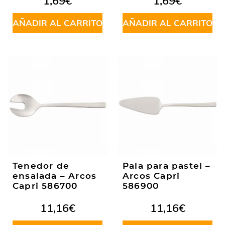
1,69
€
1,69
€
AÑADIR AL CARRITO
AÑADIR AL CARRITO
Tenedor de
Pala para pastel –
ensalada – Arcos
Arcos Capri
Capri 586700
586900
11,16
€
11,16
€