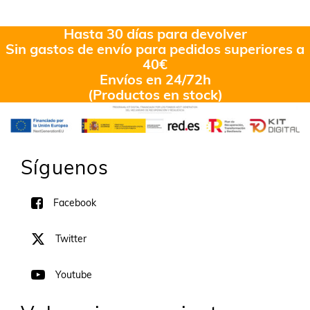
en
4.00
de 5
Hasta 30 días para devolver
Sin gastos de envío para pedidos superiores a
40€
Envíos en 24/72h
(Productos en stock)
Síguenos
Facebook
Twitter
Youtube