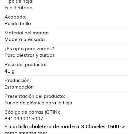
Tipo de hoja:
Filo dentado
Acabado:
Pulido brillo
Material del mango:
Madera prensada
¿Es apto para zurdos?:
Para diestros y zurdos
Peso del producto:
41 g
Producción:
Estampación
Presentación del producto:
Funda de plástico para la hoja
Código de barras (GTIN):
8410990015007
El
cuchillo chuletero de madera 3 Claveles 1500
se
complementa con: