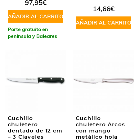
97,95
€
14,66
€
AÑADIR AL CARRITO
AÑADIR AL CARRITO
Porte gratuito en
península y Baleares
Cuchillo
Cuchillo
chuletero
chuletero Arcos
dentado de 12 cm
con mango
– 3 Claveles
metálico hoja