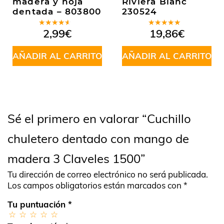
madera y hoja
Riviera Blanc
dentada – 803800
230524
Valorado
Valorado
2,99
€
19,86
€
en
4.00
en
5.00
de
de 5
5
AÑADIR AL CARRITO
AÑADIR AL CARRITO
Sé el primero en valorar “Cuchillo
chuletero dentado con mango de
madera 3 Claveles 1500”
Tu dirección de correo electrónico no será publicada.
Los campos obligatorios están marcados con
*
Tu puntuación
*