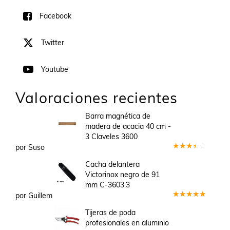
Facebook
Twitter
Youtube
Valoraciones recientes
Barra magnética de
madera de acacia 40 cm -
3 Claveles 3600
por Suso
Valorado
en
3
Cacha delantera
de 5
Victorinox negro de 91
mm C-3603.3
por Guillem
Valorado
en
5
de 5
Tijeras de poda
profesionales en aluminio