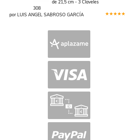
de 21,5 cm - 3 Claveles
308
por LUIS ANGEL SABROSO GARCÍA
Valorado
en
5
de 5