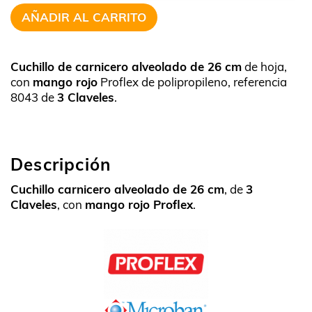
AÑADIR AL CARRITO
Cuchillo de carnicero alveolado de 26 cm
de hoja,
con
mango rojo
Proflex de polipropileno, referencia
8043 de
3 Claveles
.
Descripción
Cuchillo carnicero alveolado de 26 cm
, de
3
Claveles
, con
mango rojo Proflex
.