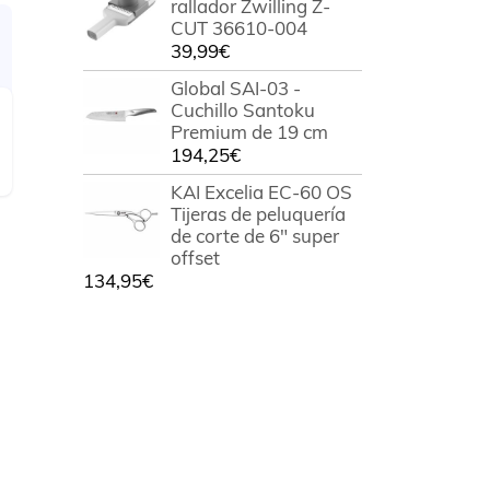
rallador Zwilling Z-
CUT 36610-004
39,99
€
Global SAI-03 -
Cuchillo Santoku
Premium de 19 cm
194,25
€
KAI Excelia EC-60 OS
Tijeras de peluquería
de corte de 6" super
offset
134,95
€