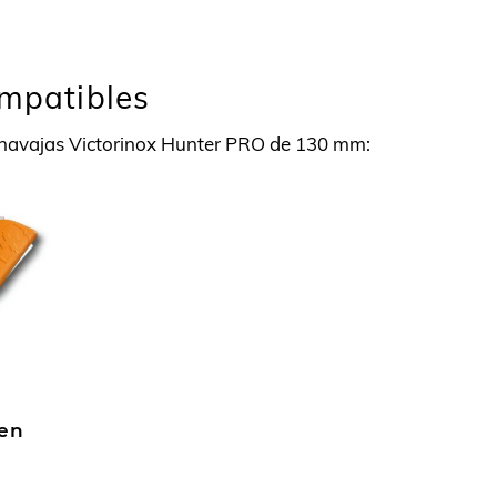
ompatibles
a navajas Victorinox Hunter PRO de 130 mm:
 en