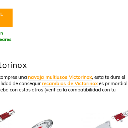
L
O
en
leares
torinox
compres una
navaja multiusos Victorinox
, esta te dure el
ilidad de conseguir
recambios de Victorinox
es primordial
eba con estos otros (verifica la compatibilidad con tu