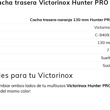
cacha trasera Victorinox Hunter PRO
Cacha trasera naranja 130 mm Hunter P
Victorin
C-9409
130 
7
Suel
Sui
es para tu Victorinox
cambiar ambos lados de tu multiusos
Victorinox Hunter PR
 del mismo color: