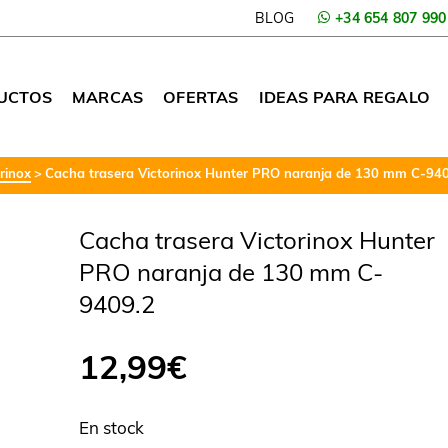
BLOG
+34 654 807 990
UCTOS
MARCAS
OFERTAS
IDEAS PARA REGALO
rinox
Cacha trasera Victorinox Hunter PRO naranja de 130 mm C-94
Cacha trasera Victorinox Hunter
PRO naranja de 130 mm C-
9409.2
12,99
€
En stock