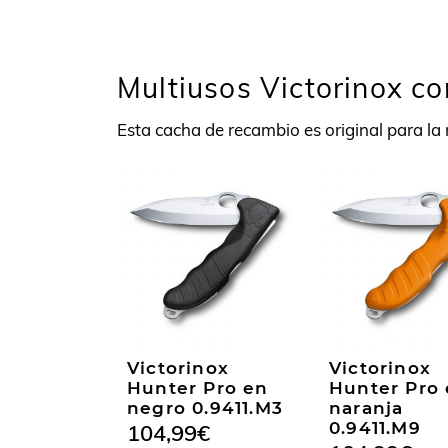
Multiusos Victorinox c
Esta cacha de recambio es original para l
Victorinox
Victorinox
Hunter Pro en
Hunter Pro
negro 0.9411.M3
naranja
0.9411.M9
104,99
€