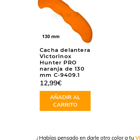
Cacha delantera
Victorinox
Hunter PRO
naranja de 130
mm C-9409.1
12,99
€
AÑADIR AL
CARRITO
¿Habías pensado en darle otro color a tu
V