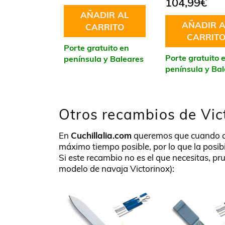
104,99
€
AÑADIR AL
AÑADIR A
CARRITO
CARRIT
Porte gratuito en
Porte gratuito 
península y Baleares
península y Ba
Otros recambios de Vic
En
Cuchillalia.com
queremos que cuando 
máximo tiempo posible, por lo que la posib
Si este recambio no es el que necesitas, pru
modelo de navaja Victorinox):