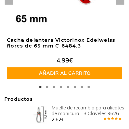
Cacha delantera Victorinox Edelweiss
flores de 65 mm C-6484.3
4,99
€
AÑADIR AL CARRITO
Productos
Muelle de recambio para alicates
de manicura - 3 Claveles 9626
2,62
€
Valorado
en
4.11