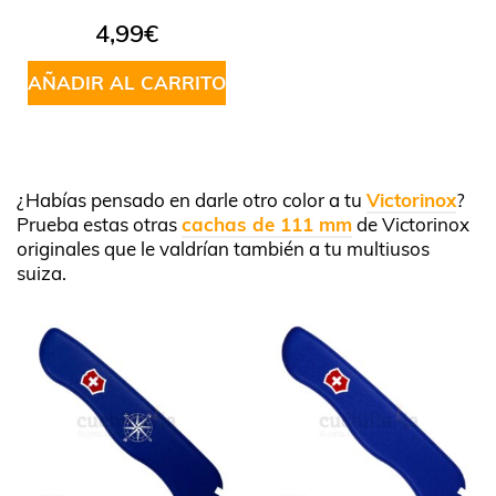
4,99
€
AÑADIR AL CARRITO
¿Habías pensado en darle otro color a tu
Victorinox
?
Prueba estas otras
cachas de 111 mm
de Victorinox
originales que le valdrían también a tu multiusos
suiza.