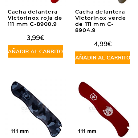
Cacha delantera
Cacha delantera
Victorinox roja de
Victorinox verde
111 mm C-8900.9
de 111 mm C-
8904.9
3,99
€
4,99
€
AÑADIR AL CARRITO
AÑADIR AL CARRITO