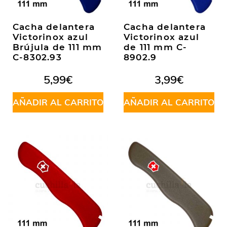
Cacha delantera
Cacha delantera
Victorinox azul
Victorinox azul
Brújula de 111 mm
de 111 mm C-
C-8302.93
8902.9
5,99
€
3,99
€
AÑADIR AL CARRITO
AÑADIR AL CARRITO