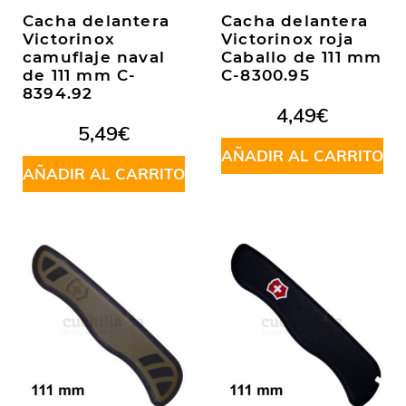
Cacha delantera
Cacha delantera
Victorinox
Victorinox roja
camuflaje naval
Caballo de 111 mm
de 111 mm C-
C-8300.95
8394.92
4,49
€
5,49
€
AÑADIR AL CARRITO
AÑADIR AL CARRITO