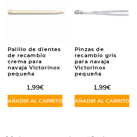
Palillo de dientes
Pinzas de
de recambio
recambio gris
crema para
para navaja
navaja Victorinox
Victorinox
pequeña
pequeña
1,99
€
1,99
€
AÑADIR AL CARRITO
AÑADIR AL CARRITO