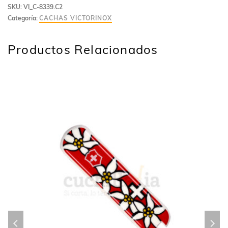
SKU:
VI_C-8339.C2
Categoría:
CACHAS VICTORINOX
Productos Relacionados