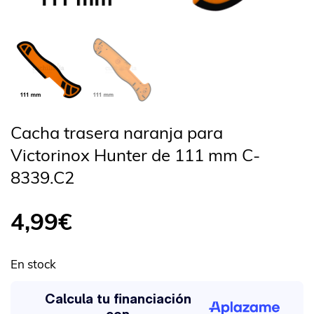
Cacha trasera naranja para
Victorinox Hunter de 111 mm C-
8339.C2
4,99
€
En stock