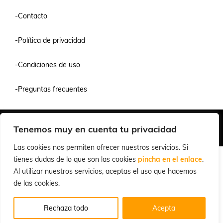
-Contacto
-Política de privacidad
-Condiciones de uso
-Preguntas frecuentes
Quiénes Somos
Condiciones de Venta y Uso
Política de Privacidad
Tenemos muy en cuenta tu privacidad
© 2026 Cuchillalia.com
Las cookies nos permiten ofrecer nuestros servicios. Si
tienes dudas de lo que son las cookies
pincha en el enlace
.
Al utilizar nuestros servicios, aceptas el uso que hacemos
de las cookies.
Rechaza todo
Acepta