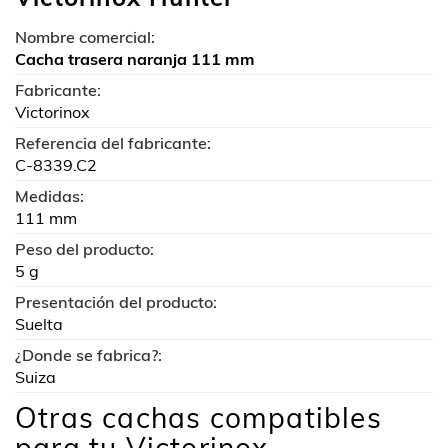
Nombre comercial:
Cacha trasera naranja 111 mm
Fabricante:
Victorinox
Referencia del fabricante:
C-8339.C2
Medidas:
111 mm
Peso del producto:
5 g
Presentación del producto:
Suelta
¿Donde se fabrica?:
Suiza
Otras cachas compatibles
para tu Victorinox