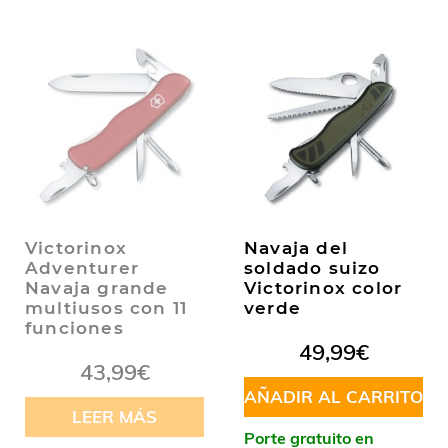
Victorinox
Navaja del
Adventurer
soldado suizo
Navaja grande
Victorinox color
multiusos con 11
verde
funciones
49,99
€
43,99
€
AÑADIR AL CARRITO
LEER MÁS
Porte gratuito en