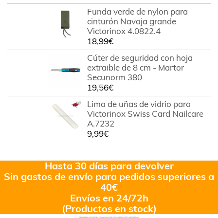
Funda verde de nylon para
cinturón Navaja grande
Victorinox 4.0822.4
18,99
€
Cúter de seguridad con hoja
extraible de 8 cm - Martor
Secunorm 380
19,56
€
Lima de uñas de vidrio para
Victorinox Swiss Card Nailcare
A.7232
9,99
€
Hasta 30 días para devolver
Sin gastos de envío para pedidos superiores a
40€
Envíos en 24/72h
(Productos en stock)