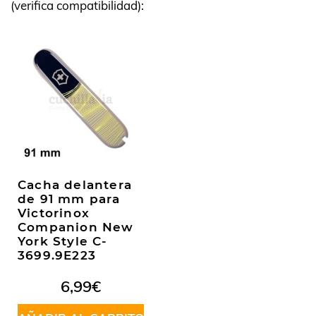
(verifica compatibilidad):
Cacha delantera
de 91 mm para
Victorinox
Companion New
York Style C-
3699.9E223
6,99
€