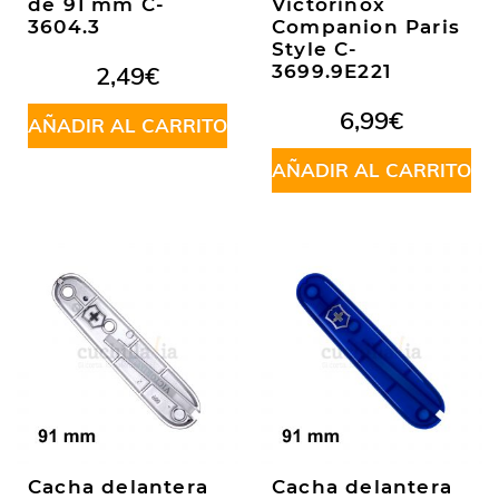
de 91 mm C-
Victorinox
3604.3
Companion Paris
Style C-
2,49
€
3699.9E221
6,99
€
AÑADIR AL CARRITO
AÑADIR AL CARRITO
Cacha delantera
Cacha delantera