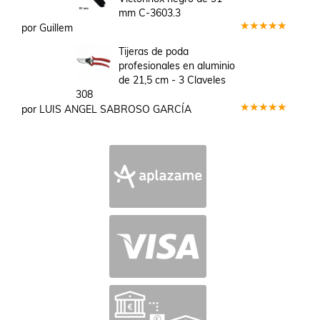
mm C-3603.3
por Guillem
Valorado
en
5
de 5
Tijeras de poda
profesionales en aluminio
de 21,5 cm - 3 Claveles
308
por LUIS ANGEL SABROSO GARCÍA
Valorado
en
5
de 5