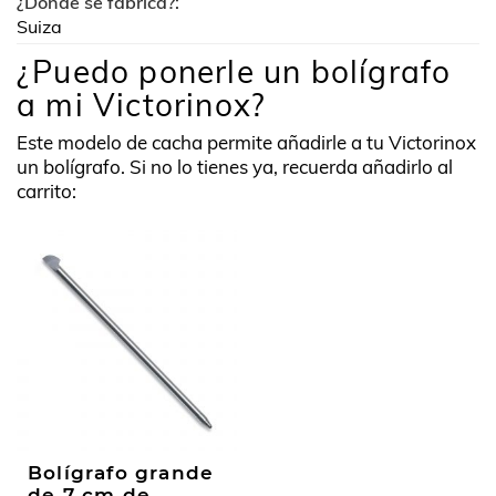
¿Donde se fabrica?:
Suiza
¿Puedo ponerle un bolígrafo
a mi Victorinox?
Este modelo de cacha permite añadirle a tu Victorinox
un bolígrafo. Si no lo tienes ya, recuerda añadirlo al
carrito:
Bolígrafo grande
de 7 cm de