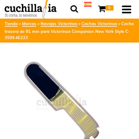
0
Tienda
Marcas
Navajas Victorinox
Cachas Victorinox
Cacha
trasera de 91 mm para Victorinox Companion New York Style C-
3599.4E223