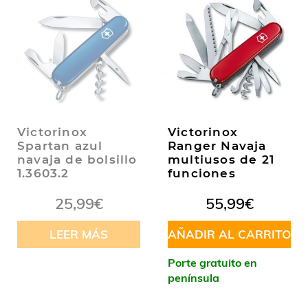
Victorinox
Victorinox
Spartan azul
Ranger Navaja
navaja de bolsillo
multiusos de 21
1.3603.2
funciones
25,99
€
55,99
€
LEER MÁS
AÑADIR AL CARRITO
Porte gratuito en
península