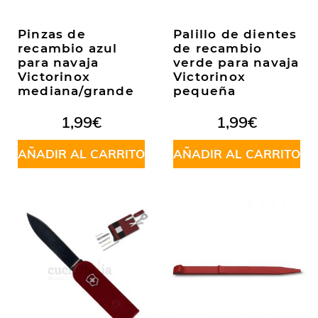
Pinzas de
Palillo de dientes
recambio azul
de recambio
para navaja
verde para navaja
Victorinox
Victorinox
mediana/grande
pequeña
1,99
€
1,99
€
AÑADIR AL CARRITO
AÑADIR AL CARRITO