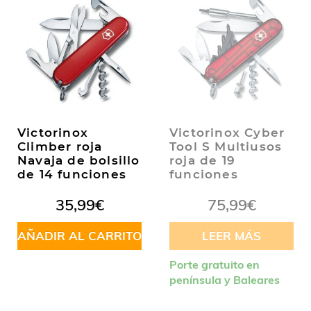
Victorinox
Victorinox Cyber
Climber roja
Tool S Multiusos
Navaja de bolsillo
roja de 19
de 14 funciones
funciones
35,99
€
75,99
€
AÑADIR AL CARRITO
LEER MÁS
Porte gratuito en
península y Baleares