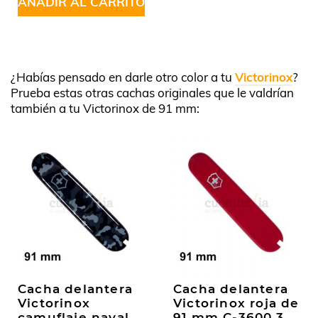
AÑADIR AL CARRITO
¿Habías pensado en darle otro color a tu
Victorinox
?
Prueba estas otras cachas originales que le valdrían
también a tu Victorinox de 91 mm:
Cacha delantera
Cacha delantera
Victorinox
Victorinox roja de
camuflaje naval
91 mm C-3600.3