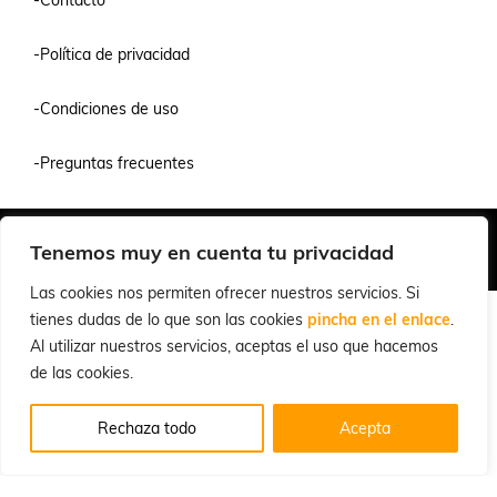
-Contacto
-Política de privacidad
-Condiciones de uso
-Preguntas frecuentes
Quiénes Somos
Condiciones de Venta y Uso
Política de Privacidad
Tenemos muy en cuenta tu privacidad
© 2026 Cuchillalia.com
Las cookies nos permiten ofrecer nuestros servicios. Si
tienes dudas de lo que son las cookies
pincha en el enlace
.
Al utilizar nuestros servicios, aceptas el uso que hacemos
de las cookies.
Rechaza todo
Acepta