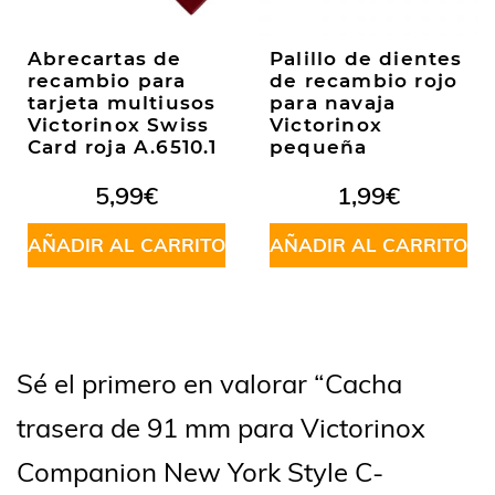
Abrecartas de
Palillo de dientes
recambio para
de recambio rojo
tarjeta multiusos
para navaja
Victorinox Swiss
Victorinox
Card roja A.6510.1
pequeña
5,99
€
1,99
€
AÑADIR AL CARRITO
AÑADIR AL CARRITO
Sé el primero en valorar “Cacha
trasera de 91 mm para Victorinox
Companion New York Style C-