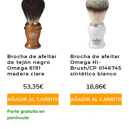
Brocha de afeitar
Brocha de afeitar
de tejón negro
Omega Hi-
Omega 6191
Brush/CP 0146745
madera clara
sintético blanco
53,35
€
18,86
€
AÑADIR AL CARRITO
AÑADIR AL CARRITO
Porte gratuito en
península