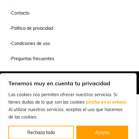
-Contacto
-Política de privacidad
-Condiciones de uso
-Preguntas frecuentes
Quiénes Somos
Condiciones de Venta y Uso
Política de Privacidad
Tenemos muy en cuenta tu privacidad
© 2026 Cuchillalia.com
Las cookies nos permiten ofrecer nuestros servicios. Si
tienes dudas de lo que son las cookies
pincha en el enlace
.
Al utilizar nuestros servicios, aceptas el uso que hacemos
de las cookies.
Rechaza todo
Acepta