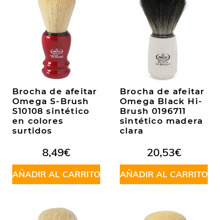
Brocha de afeitar
Brocha de afeitar
Omega S-Brush
Omega Black Hi-
S10108 sintético
Brush 0196711
en colores
sintético madera
surtidos
clara
8,49
€
20,53
€
AÑADIR AL CARRITO
AÑADIR AL CARRITO