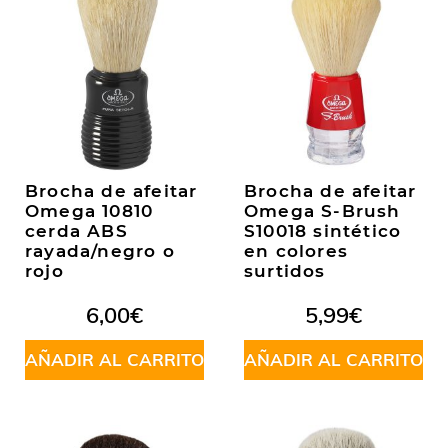
Brocha de afeitar
Brocha de afeitar
Omega 10810
Omega S-Brush
cerda ABS
S10018 sintético
rayada/negro o
en colores
rojo
surtidos
6,00
€
5,99
€
AÑADIR AL CARRITO
AÑADIR AL CARRITO