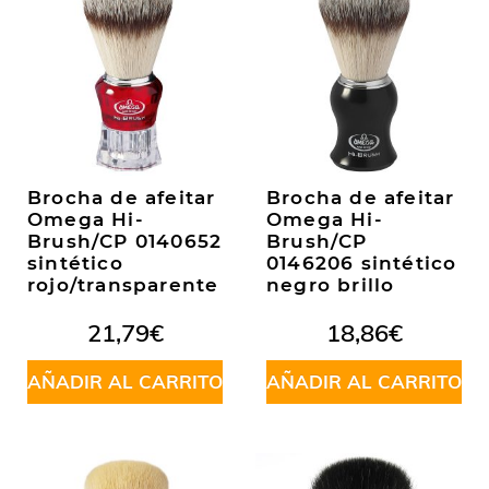
Brocha de afeitar
Brocha de afeitar
Omega Hi-
Omega Hi-
Brush/CP 0140652
Brush/CP
sintético
0146206 sintético
rojo/transparente
negro brillo
21,79
€
18,86
€
AÑADIR AL CARRITO
AÑADIR AL CARRITO