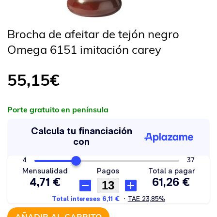
Brocha de afeitar de tejón negro
Omega 6151 imitación carey
55,15
€
Porte gratuito en península
AÑADIR AL CARRITO