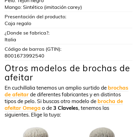
Pelo: Tejón negro
Mango: Sintético (imitación carey)
Presentación del producto:
Caja regalo
¿Donde se fabrica?:
Italia
Código de barras (GTIN):
8001673992540
Otros modelos de brochas de
afeitar
En cuchillalia tenemos un amplio surtido de
brochas
de afeitar
de diferentes fabricantes y en distintos
tipos de pelo. Si buscas otro modelo de
brocha de
afeitar Omega
o de
3 Claveles
, tenemos las
siguientes. Elige la tuya: