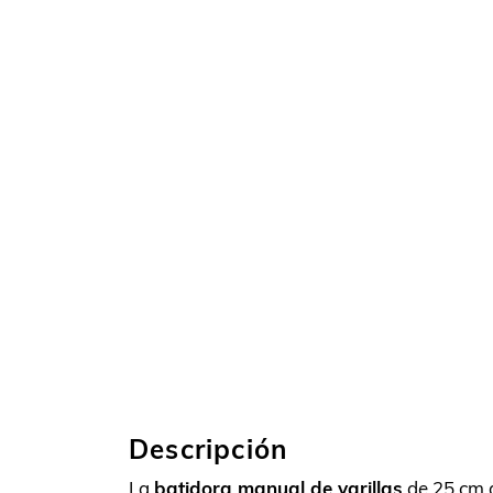
Descripción
La
batidora manual de varillas
de 25 cm d