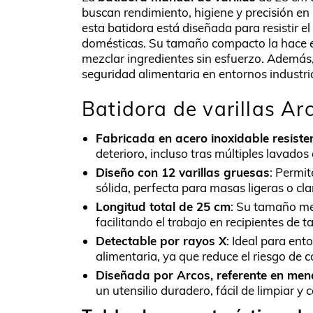
buscan rendimiento, higiene y precisión en 
esta batidora está diseñada para resistir e
domésticas. Su tamaño compacto la hace es
mezclar ingredientes sin esfuerzo. Además, 
seguridad alimentaria en entornos industri
Batidora de varillas Ar
Fabricada en acero inoxidable resisten
deterioro, incluso tras múltiples lavados
Diseño con 12 varillas gruesas
: Permi
sólida, perfecta para masas ligeras o cla
Longitud total de 25 cm
: Su tamaño med
facilitando el trabajo en recipientes de 
Detectable por rayos X
: Ideal para ent
alimentaria, ya que reduce el riesgo de 
Diseñada por Arcos, referente en mena
un utensilio duradero, fácil de limpiar y