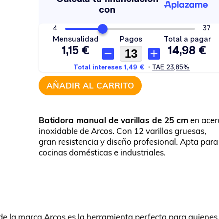
AÑADIR AL CARRITO
Batidora manual de varillas de 25 cm
en acer
inoxidable de Arcos. Con 12 varillas gruesas,
gran resistencia y diseño profesional. Apta para
cocinas domésticas e industriales.
e la marca Arcos es la herramienta perfecta para quienes