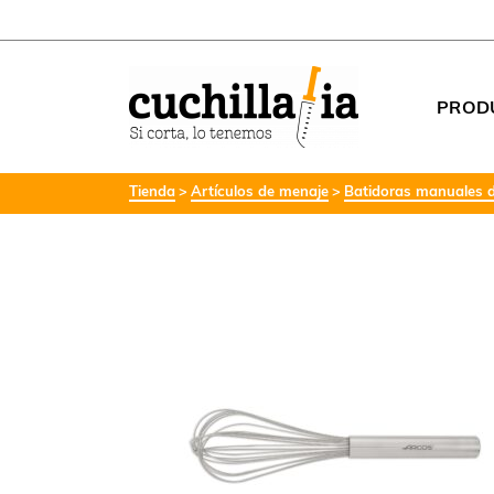
PROD
Tienda
Artículos de menaje
Batidoras manuales de