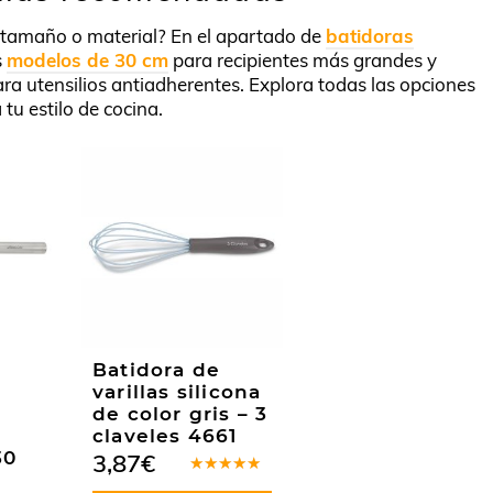
 tamaño o material? En el apartado de
batidoras
s
modelos de 30 cm
para recipientes más grandes y
para utensilios antiadherentes. Explora todas las opciones
 tu estilo de cocina.
Batidora de
varillas silicona
de color gris – 3
claveles 4661
30
3,87
€
Valorado