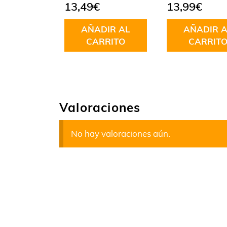
13,49
€
13,99
€
AÑADIR AL
AÑADIR A
CARRITO
CARRIT
Valoraciones
No hay valoraciones aún.