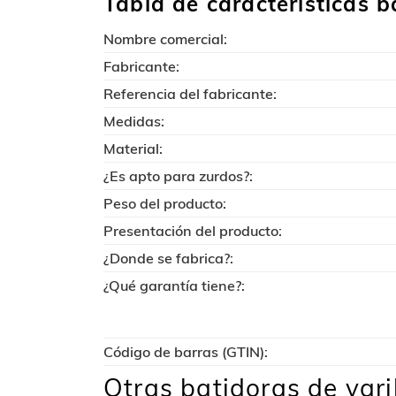
Tabla de características b
Nombre comercial:
Fabricante:
Referencia del fabricante:
Medidas:
Material:
¿Es apto para zurdos?:
Peso del producto:
Presentación del producto:
¿Donde se fabrica?:
¿Qué garantía tiene?:
Código de barras (GTIN):
Otras batidoras de var