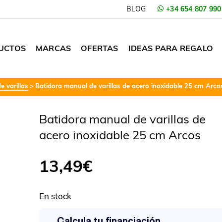
BLOG
+34 654 807 990
UCTOS
MARCAS
OFERTAS
IDEAS PARA REGALO
 varillas
Batidora manual de varillas de acero inoxidable 25 cm Arco
Batidora manual de varillas de
acero inoxidable 25 cm Arcos
13,49
€
En stock