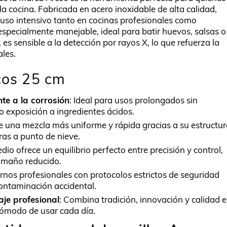
la cocina. Fabricada en acero inoxidable de alta calidad,
l uso intensivo tanto en cocinas profesionales como
pecialmente manejable, ideal para batir huevos, salsas o
es sensible a la detección por rayos X, lo que refuerza la
ales.
cos 25 cm
te a la corrosión
: Ideal para usos prolongados sin
 o exposición a ingredientes ácidos.
te una mezcla más uniforme y rápida gracias a su estructu
ras a punto de nieve.
io ofrece un equilibrio perfecto entre precisión y control,
tamaño reducido.
ornos profesionales con protocolos estrictos de seguridad
contaminación accidental.
je profesional
: Combina tradición, innovación y calidad 
 cómodo de usar cada día.