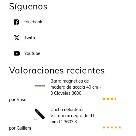
Síguenos
Facebook
Twitter
Youtube
Valoraciones recientes
Barra magnética de
madera de acacia 40 cm -
3 Claveles 3600
por Suso
Valorado
en
3
Cacha delantera
de 5
Victorinox negro de 91
mm C-3603.3
por Guillem
Valorado