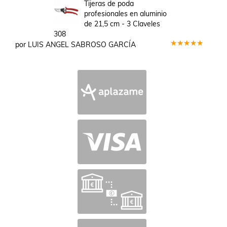
en
5
de 5
Tijeras de poda
profesionales en aluminio
de 21,5 cm - 3 Claveles
308
por LUIS ANGEL SABROSO GARCÍA
Valorado
en
5
de 5