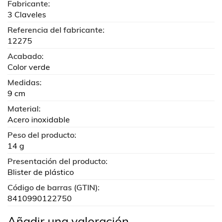
Fabricante:
3 Claveles
Referencia del fabricante:
12275
Acabado:
Color verde
Medidas:
9 cm
Material:
Acero inoxidable
Peso del producto:
14 g
Presentación del producto:
Blister de plástico
Código de barras (GTIN):
8410990122750
Añadir una valoración