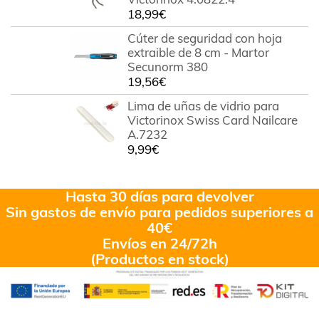
18,99
€
Cúter de seguridad con hoja
extraible de 8 cm - Martor
Secunorm 380
19,56
€
Lima de uñas de vidrio para
Victorinox Swiss Card Nailcare
A.7232
9,99
€
Hasta 30 días para devolver
Sin gastos de envío para pedidos superiores a
40€
Envíos en 24/72h
(Productos en stock)