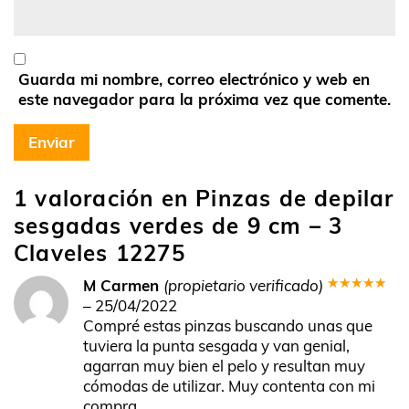
Guarda mi nombre, correo electrónico y web en
este navegador para la próxima vez que comente.
1 valoración en
Pinzas de depilar
sesgadas verdes de 9 cm – 3
Claveles 12275
M Carmen
(propietario verificado)
Valorado
–
25/04/2022
en
5
de 5
Compré estas pinzas buscando unas que
tuviera la punta sesgada y van genial,
agarran muy bien el pelo y resultan muy
cómodas de utilizar. Muy contenta con mi
compra.