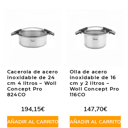
Cacerola de acero
Olla de acero
inoxidable de 24
inoxidable de 16
cm 4 litros – Woll
cm y 2 litros –
Concept Pro
Woll Concept Pro
824CO
116CO
194,15
€
147,70
€
AÑADIR AL CARRITO
AÑADIR AL CARRITO