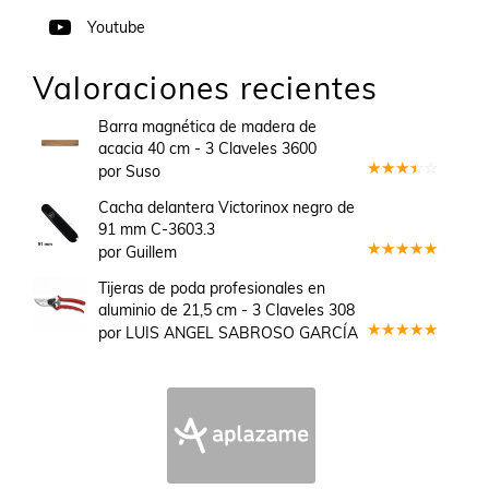
Youtube
Valoraciones recientes
Barra magnética de madera de
acacia 40 cm - 3 Claveles 3600
por Suso
Valorado
en
3
Cacha delantera Victorinox negro de
de 5
91 mm C-3603.3
por Guillem
Valorado
en
5
de 5
Tijeras de poda profesionales en
aluminio de 21,5 cm - 3 Claveles 308
por LUIS ANGEL SABROSO GARCÍA
Valorado
en
5
de 5