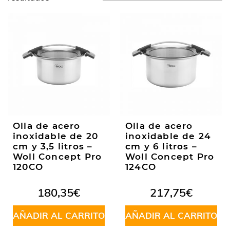
Olla de acero
Olla de acero
inoxidable de 20
inoxidable de 24
cm y 3,5 litros –
cm y 6 litros –
Woll Concept Pro
Woll Concept Pro
120CO
124CO
180,35
€
217,75
€
AÑADIR AL CARRITO
AÑADIR AL CARRITO