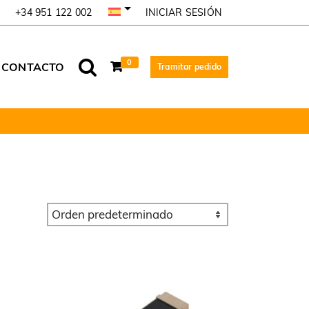
INICIAR SESIÓN
+34 951 122 002
0
CONTACTO
Tramitar pedido