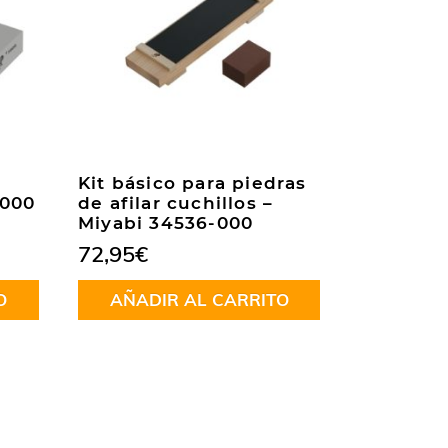
Kit básico para piedras
5000
de afilar cuchillos –
Miyabi 34536-000
72,95
€
O
AÑADIR AL CARRITO