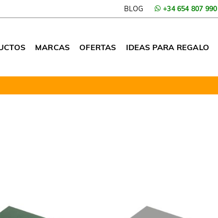
BLOG
+34 654 807 990
UCTOS
MARCAS
OFERTAS
IDEAS PARA REGALO