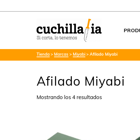
PROD
Tienda
Marcas
Miyabi
Afilado Miyabi
Afilado Miyabi
Mostrando los 4 resultados