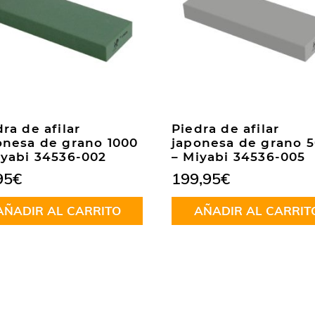
ra de afilar
Piedra de afilar
onesa de grano 1000
japonesa de grano 
iyabi 34536-002
– Miyabi 34536-005
95
€
199,95
€
AÑADIR AL CARRITO
AÑADIR AL CARRIT