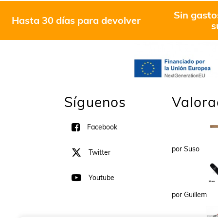
Sin gasto
Hasta 30 días para devolver
s
Síguenos
Valora
Facebook
por Suso
Twitter
Youtube
por Guillem