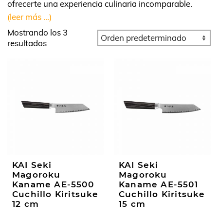
ofrecerte una experiencia culinaria incomparable.
(leer más ...)
Mostrando los 3
resultados
KAI Seki
KAI Seki
Magoroku
Magoroku
Kaname AE-5500
Kaname AE-5501
Cuchillo Kiritsuke
Cuchillo Kiritsuke
12 cm
15 cm