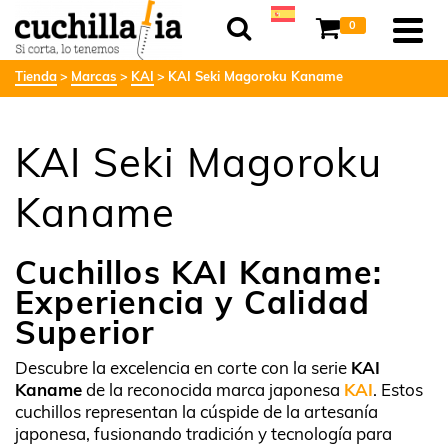
0
Tienda
Marcas
KAI
KAI Seki Magoroku Kaname
KAI Seki Magoroku
Kaname
Cuchillos KAI Kaname:
Experiencia y Calidad
Superior
Descubre la excelencia en corte con la serie
KAI
Kaname
de la reconocida marca japonesa
KAI
. Estos
cuchillos representan la cúspide de la artesanía
japonesa, fusionando tradición y tecnología para