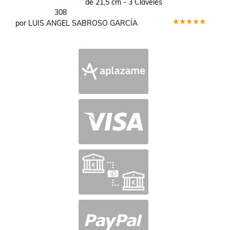
de 21,5 cm - 3 Claveles
308
por LUIS ANGEL SABROSO GARCÍA
Valorado
en
5
de 5