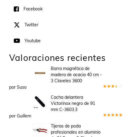
Facebook
Twitter
Youtube
Valoraciones recientes
Barra magnética de
madera de acacia 40 cm -
3 Claveles 3600
por Suso
Valorado
en
3
Cacha delantera
de 5
Victorinox negro de 91
mm C-3603.3
por Guillem
Valorado
en
5
de 5
Tijeras de poda
profesionales en aluminio