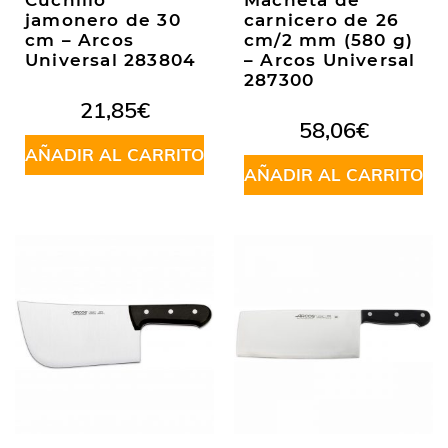
Cuchillo
Macheta de
jamonero de 30
carnicero de 26
cm – Arcos
cm/2 mm (580 g)
Universal 283804
– Arcos Universal
287300
21,85
€
58,06
€
AÑADIR AL CARRITO
AÑADIR AL CARRITO