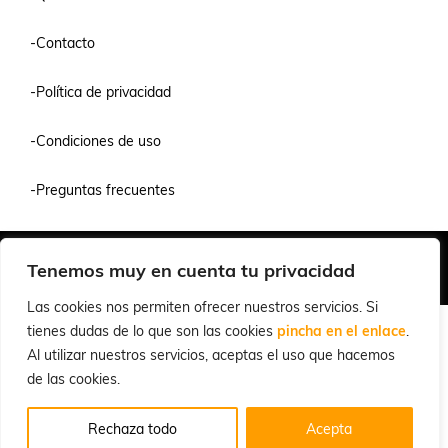
-Contacto
-Política de privacidad
-Condiciones de uso
-Preguntas frecuentes
Quiénes Somos
Condiciones de Venta y Uso
Política de Privacidad
Tenemos muy en cuenta tu privacidad
© 2026 Cuchillalia.com
Las cookies nos permiten ofrecer nuestros servicios. Si
tienes dudas de lo que son las cookies
pincha en el enlace
.
Al utilizar nuestros servicios, aceptas el uso que hacemos
de las cookies.
Rechaza todo
Acepta