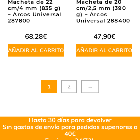
Macheta de 22
Macheta de 20
cm/4 mm (835 g)
cm/2,5 mm (390
– Arcos Universal
g) – Arcos
287800
Universal 288400
68,28
€
47,90
€
AÑADIR AL CARRITO
AÑADIR AL CARRITO
1
2
→
Hasta 30 días para devolver
Sin gastos de envío para pedidos superiores a
40€