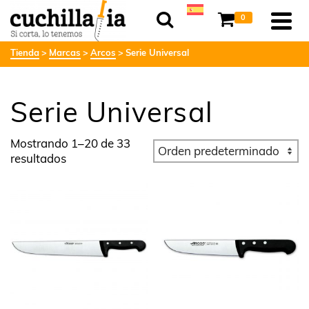
0
Tienda
Marcas
Arcos
Serie Universal
Serie Universal
Mostrando 1–20 de 33
resultados