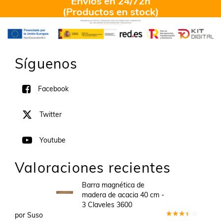
Envíos en 24/72h
(Productos en stock)
Síguenos
Facebook
Twitter
Youtube
Valoraciones recientes
Barra magnética de
madera de acacia 40 cm -
3 Claveles 3600
por Suso