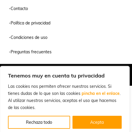
-Contacto
-Política de privacidad
-Condiciones de uso
-Preguntas frecuentes
Quiénes Somos
Condiciones de Venta y Uso
Política de Privacidad
Tenemos muy en cuenta tu privacidad
© 2026 Cuchillalia.com
Las cookies nos permiten ofrecer nuestros servicios. Si
tienes dudas de lo que son las cookies
pincha en el enlace
.
Al utilizar nuestros servicios, aceptas el uso que hacemos
de las cookies.
Rechaza todo
Acepta