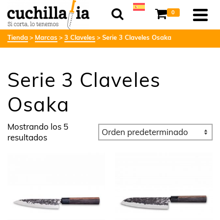
0
Tienda
Marcas
3 Claveles
Serie 3 Claveles Osaka
Serie 3 Claveles
Osaka
Mostrando los 5
resultados