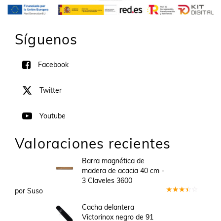
Síguenos
Facebook
Twitter
Youtube
Valoraciones recientes
Barra magnética de
madera de acacia 40 cm -
3 Claveles 3600
por Suso
Valorado
en
3
Cacha delantera
de 5
Victorinox negro de 91