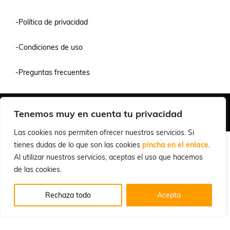
-Política de privacidad
-Condiciones de uso
-Preguntas frecuentes
Quiénes Somos
Condiciones de Venta y Uso
Política de Privacidad
Tenemos muy en cuenta tu privacidad
© 2026 Cuchillalia.com
Las cookies nos permiten ofrecer nuestros servicios. Si
tienes dudas de lo que son las cookies
pincha en el enlace
.
Al utilizar nuestros servicios, aceptas el uso que hacemos
de las cookies.
Rechaza todo
Acepta
Español
English
(
Inglés
)