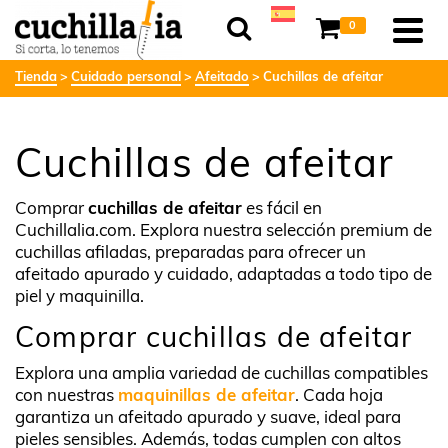
0
Tienda
Cuidado personal
Afeitado
Cuchillas de afeitar
Cuchillas de afeitar
Comprar
cuchillas de afeitar
es fácil en
Cuchillalia.com. Explora nuestra selección premium de
cuchillas afiladas, preparadas para ofrecer un
afeitado apurado y cuidado, adaptadas a todo tipo de
piel y maquinilla.
Comprar cuchillas de afeitar
Explora una amplia variedad de cuchillas compatibles
con nuestras
maquinillas de afeitar
. Cada hoja
garantiza un afeitado apurado y suave, ideal para
pieles sensibles. Además, todas cumplen con altos