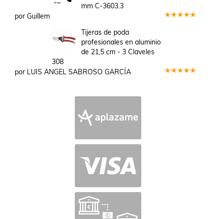
mm C-3603.3
por Guillem
Valorado
en
5
de 5
Tijeras de poda
profesionales en aluminio
de 21,5 cm - 3 Claveles
308
por LUIS ANGEL SABROSO GARCÍA
Valorado
en
5
de 5