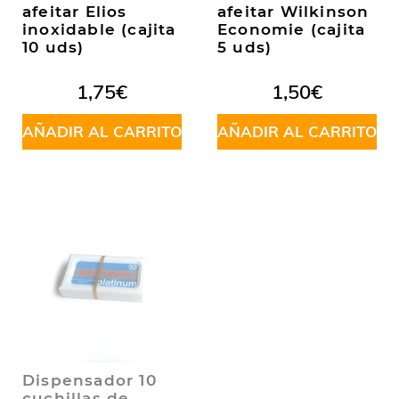
afeitar Elios
afeitar Wilkinson
inoxidable (cajita
Economie (cajita
10 uds)
5 uds)
1,75
€
1,50
€
AÑADIR AL CARRITO
AÑADIR AL CARRITO
Dispensador 10
cuchillas de