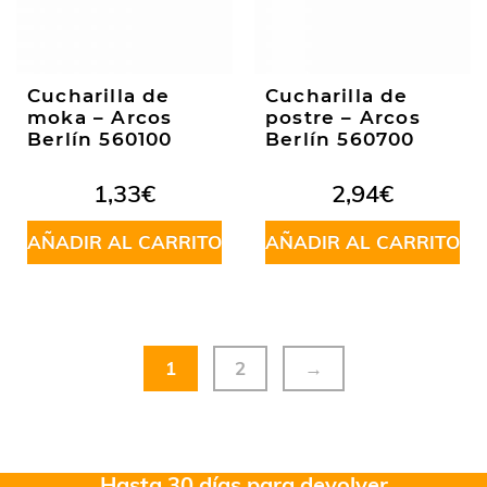
Cucharilla de
Cucharilla de
moka – Arcos
postre – Arcos
Berlín 560100
Berlín 560700
1,33
€
2,94
€
AÑADIR AL CARRITO
AÑADIR AL CARRITO
1
2
→
Hasta 30 días para devolver