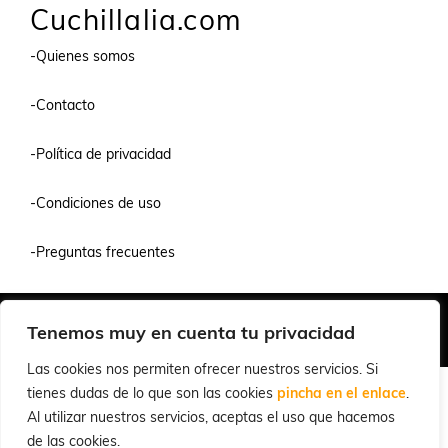
Cuchillalia.com
-Quienes somos
-Contacto
-Política de privacidad
-Condiciones de uso
-Preguntas frecuentes
Quiénes Somos
Condiciones de Venta y Uso
Política de Privacidad
Tenemos muy en cuenta tu privacidad
© 2026 Cuchillalia.com
Las cookies nos permiten ofrecer nuestros servicios. Si
tienes dudas de lo que son las cookies
pincha en el enlace
.
Al utilizar nuestros servicios, aceptas el uso que hacemos
de las cookies.